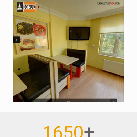
+
1650