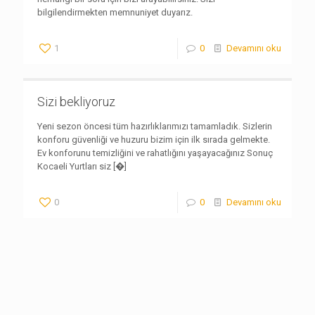
bilgilendirmekten memnuniyet duyarız.
1
0
Devamını oku
Sizi bekliyoruz
Yeni sezon öncesi tüm hazırlıklarımızı tamamladık. Sizlerin
konforu güvenliği ve huzuru bizim için ilk sırada gelmekte.
Ev konforunu temizliğini ve rahatlığını yaşayacağınız Sonuç
Kocaeli Yurtları siz
[�]
0
0
Devamını oku