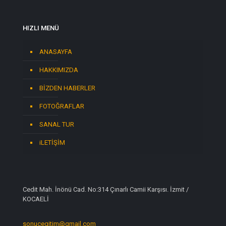
HIZLI MENÜ
ANASAYFA
HAKKIMIZDA
BİZDEN HABERLER
FOTOĞRAFLAR
SANAL TUR
iLETİŞİM
Cedit Mah. İnönü Cad. No:314 Çınarlı Camii Karşısı. İzmit /
KOCAELİ
sonucegitim@gmail.com