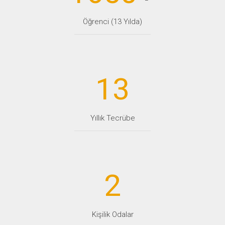
Öğrenci (13 Yılda)
13
Yıllık Tecrübe
2
Kişilik Odalar