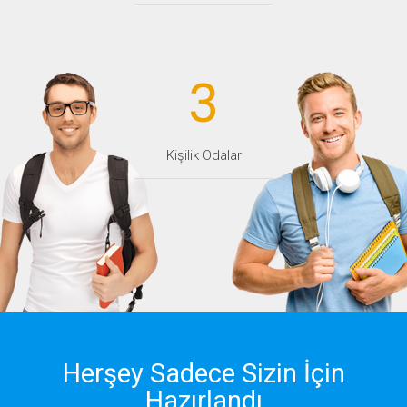
3
Kişilik Odalar
Herşey Sadece Sizin İçin
Hazırlandı