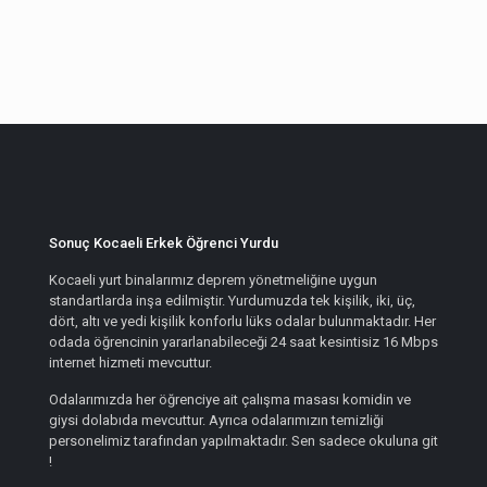
Sonuç Kocaeli Erkek Öğrenci Yurdu
Kocaeli yurt binalarımız deprem yönetmeliğine uygun
standartlarda inşa edilmiştir. Yurdumuzda tek kişilik, iki, üç,
dört, altı ve yedi kişilik konforlu lüks odalar bulunmaktadır. Her
odada öğrencinin yararlanabileceği 24 saat kesintisiz 16 Mbps
internet hizmeti mevcuttur.
Odalarımızda her öğrenciye ait çalışma masası komidin ve
giysi dolabıda mevcuttur. Ayrıca odalarımızın temizliği
personelimiz tarafından yapılmaktadır. Sen sadece okuluna git
!